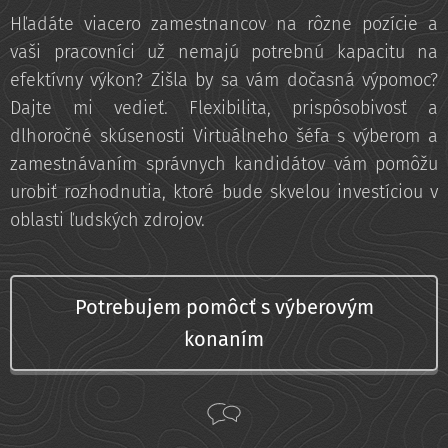
Hľadáte viacero zamestnancov na rôzne pozície a
vaši pracovníci už nemajú potrebnú kapacitu na
efektívny výkon? Zišla by sa vám dočasná výpomoc?
Dajte mi vedieť. Flexibilita, prispôsobivosť a
dlhoročné skúsenosti Virtuálneho šéfa s výberom a
zamestnávaním správnych kandidátov vám pomôžu
urobiť rozhodnutia, ktoré bude skvelou investíciou v
oblasti ľudských zdrojov.
Potrebujem pomôcť s výberovým
konaním