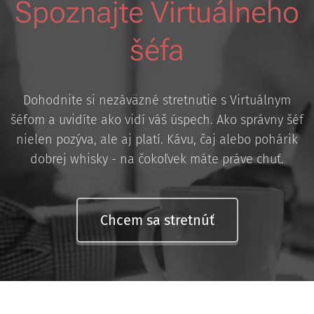
Spoznajte Virtuálneho
šéfa
Dohodnite si nezáväzné stretnutie s Virtuálnym
šéfom a uvidíte ako vidí váš úspech. Ako správny šéf
nielen pozýva, ale aj platí. Kávu, čaj alebo pohárik
dobrej whisky - na čokoľvek máte práve chuť.
Chcem sa stretnúť