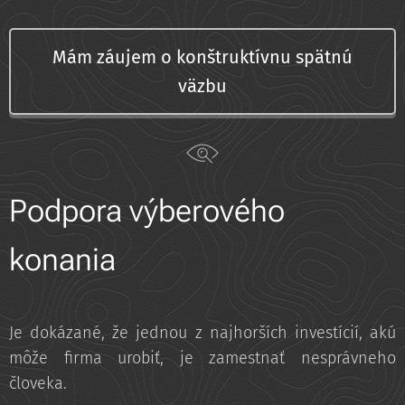
Mám záujem o konštruktívnu spätnú
väzbu
Podpora výberového
konania
Je dokázané, že jednou z najhorších investícií, akú
môže firma urobiť, je zamestnať nesprávneho
človeka.