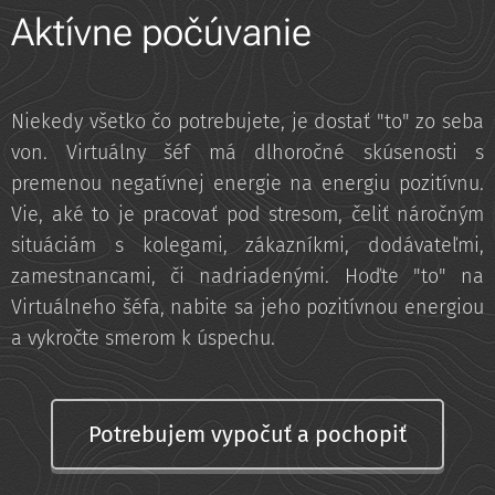
Aktívne počúvanie
Niekedy všetko čo potrebujete, je dostať "to" zo seba
von. Virtuálny šéf má dlhoročné skúsenosti s
premenou negatívnej energie na energiu pozitívnu.
Vie, aké to je pracovať pod stresom, čeliť náročným
situáciám s kolegami, zákazníkmi, dodávateľmi,
zamestnancami, či nadriadenými. Hoďte "to" na
Virtuálneho šéfa, nabite sa jeho pozitívnou energiou
a vykročte smerom k úspechu.
Potrebujem vypočuť a pochopiť