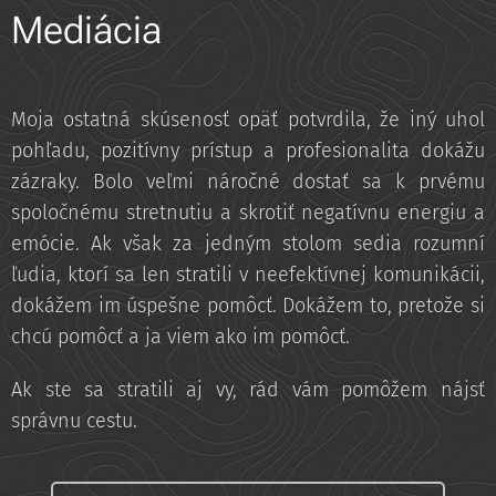
Mediácia
Moja ostatná skúsenosť opäť potvrdila, že iný uhol
pohľadu, pozitívny prístup a profesionalita dokážu
zázraky. Bolo veľmi náročné dostať sa k prvému
spoločnému stretnutiu a skrotiť negatívnu energiu a
emócie. Ak však za jedným stolom sedia rozumní
ľudia, ktorí sa len stratili v neefektívnej komunikácii,
dokážem im úspešne pomôcť. Dokážem to, pretože si
chcú pomôcť a ja viem ako im pomôcť.
Ak ste sa stratili aj vy, rád vám pomôžem nájsť
správnu cestu.