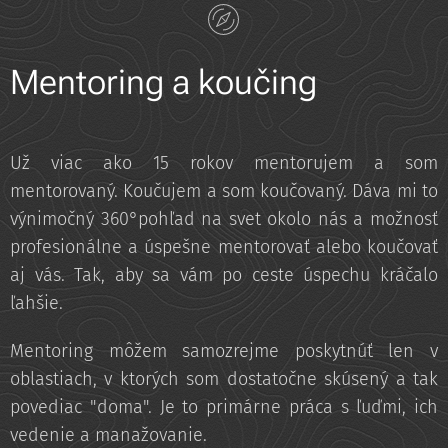
Mentoring a koučing
Už viac ako 15 rokov mentorujem a som
mentorovaný. Koučujem a som koučovaný. Dáva mi to
výnimočný 360°pohľad na svet okolo nás a možnosť
profesionálne a úspešne mentorovať alebo koučovať
aj vás. Tak, aby sa vám po ceste úspechu kráčalo
ľahšie.
Mentoring môžem samozrejme poskytnúť len v
oblastiach, v ktorých som dostatočne skúsený a tak
povediac "doma". Je to primárne práca s ľuďmi, ich
vedenie a manažovanie.