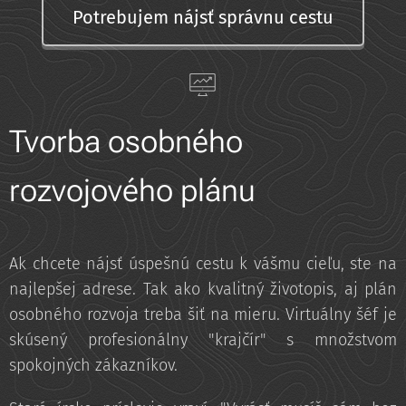
Potrebujem nájsť správnu cestu
Tvorba osobného
rozvojového plánu
Ak chcete nájsť úspešnú cestu k vášmu cieľu, ste na
najlepšej adrese. Tak ako kvalitný životopis, aj plán
osobného rozvoja treba šiť na mieru. Virtuálny šéf je
skúsený profesionálny "krajčír" s množstvom
spokojných zákazníkov.