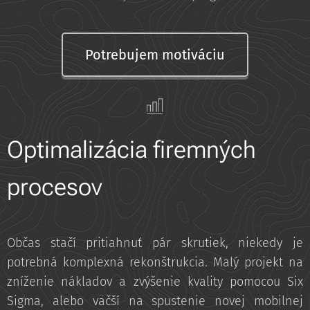
Potrebujem motiváciu
Optimalizácia firemných
procesov
Občas stačí pritiahnuť pár skrutiek, niekedy je
potrebná komplexná rekonštrukcia. Malý projekt na
zníženie nákladov a zvýšenie kvality pomocou Six
Sigma, alebo väčší na spustenie novej mobilnej