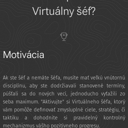
Virtuálny šéf?
Motivácia
Ak ste šéf a nemáte šéfa, musíte mať veľkú vnútornú
disciplínu, aby ste dodržiavali stanovené termíny,
púšťali sa do nových vecí, jednoducho vyťažili zo
seba maximum. "Aktivujte" si Virtuálneho šéfa, ktorý
vám pomôže definovať zmysluplné ciele, stratégiu, či
taktiku a dohodnite si pravidelný kontrolný
mechanizmus vášho pozitívneho progresu.