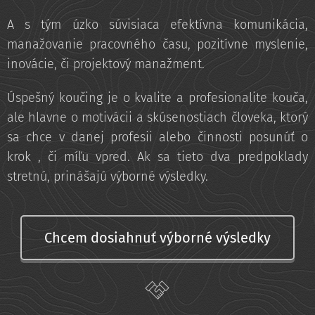
A s tým úzko súvisiaca efektívna komunikácia,
manažovanie pracovného času, pozitívne myslenie,
inovácie, či projektový manažment.
Úspešný koučing je o kvalite a profesionalite kouča,
ale hlavne o motivácii a skúsenostiach človeka, ktorý
sa chce v danej profesii alebo činnosti posunúť o
krok , či míľu vpred. Ak sa tieto dva predpoklady
stretnú, prinášajú výborné výsledky.
Chcem dosiahnuť výborné výsledky