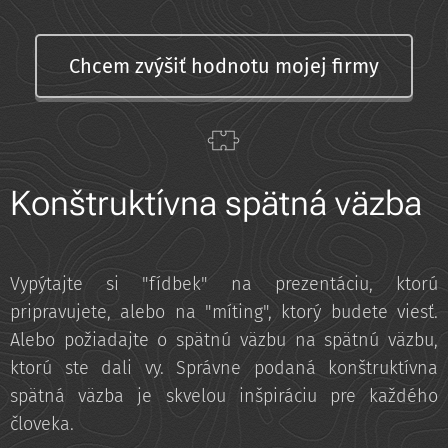
Chcem zvýšiť hodnotu mojej firmy
Konštruktívna spätná väzba
Vypýtajte si "fídbek" na prezentáciu, ktorú
pripravujete, alebo na "míting", ktorý budete viesť.
Alebo požiadajte o spätnú väzbu na spätnú väzbu,
ktorú ste dali vy. Správne podaná konštruktívna
spätná väzba je skvelou inšpiráciu pre každého
človeka.